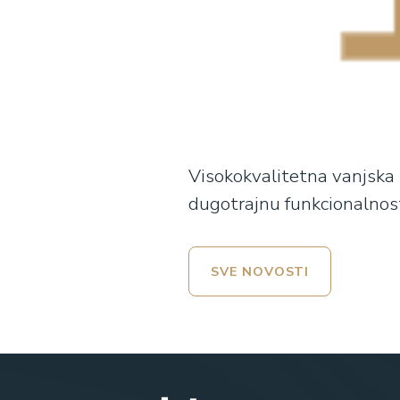
Visokokvalitetna vanjska i
dugotrajnu funkcionalnos
SVE NOVOSTI