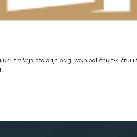
 unutrašnja stolarija osigurava odličnu zvučnu i to
t.