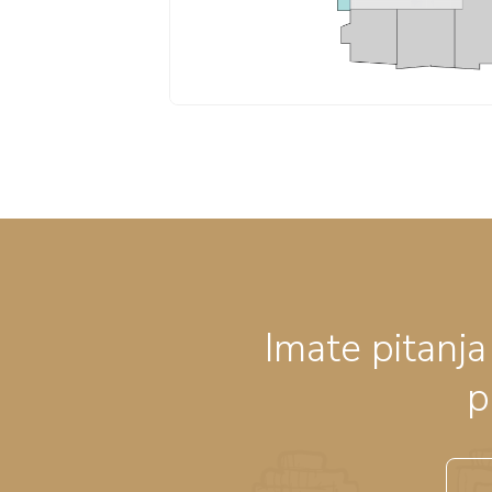
Imate pitanja 
p