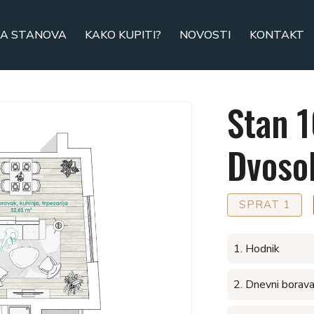
A STANOVA
KAKO KUPITI?
NOVOSTI
KONTAKT
Stan 
Dvoso
SPRAT 1
1. Hodnik
2. Dnevni boravak