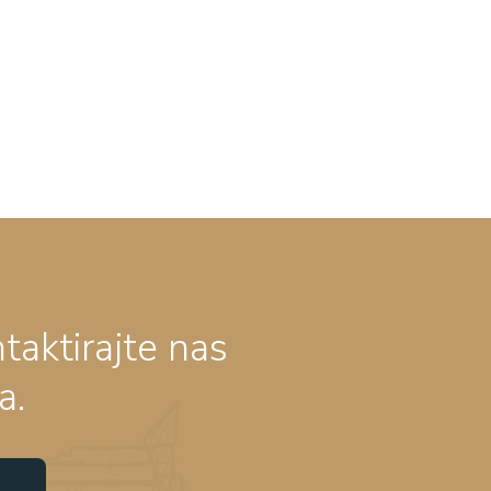
ntaktirajte nas
a.