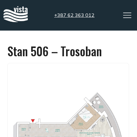
+387 62 363 012
Stan 506 – Trosoban